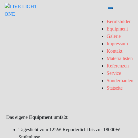
Toggle-Menü 
Berufsbilder
Equipment
Galerie
Impressum
Kontakt
Materiallisten
Referenzen
Service
Sonderbauten
Statseite
Das eigene
Equipment
umfaßt:
Tageslicht vom 125W Reporterlicht bis zur 18000W
Stufenlinse