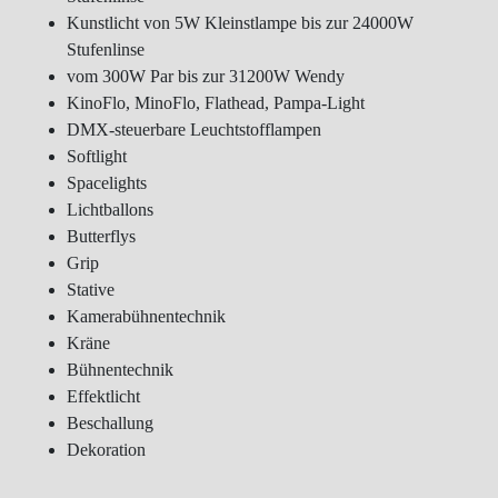
Kunstlicht von 5W Kleinstlampe bis zur 24000W
Stufenlinse
vom 300W Par bis zur 31200W Wendy
KinoFlo, MinoFlo, Flathead, Pampa-Light
DMX-steuerbare Leuchtstofflampen
Softlight
Spacelights
Lichtballons
Butterflys
Grip
Stative
Kamerabühnentechnik
Kräne
Bühnentechnik
Effektlicht
Beschallung
Dekoration