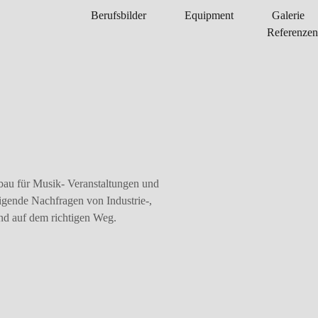
Berufsbilder
Equipment
Galerie
Referenzen
au für Musik- Veranstaltungen und
eigende Nachfragen von Industrie-,
nd auf dem richtigen Weg.